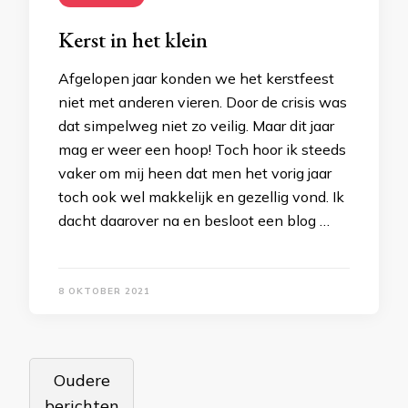
Kerst in het klein
Afgelopen jaar konden we het kerstfeest
niet met anderen vieren. Door de crisis was
dat simpelweg niet zo veilig. Maar dit jaar
mag er weer een hoop! Toch hoor ik steeds
vaker om mij heen dat men het vorig jaar
toch ook wel makkelijk en gezellig vond. Ik
dacht daarover na en besloot een blog …
8 OKTOBER 2021
Berichtennavigatie
Oudere
berichten