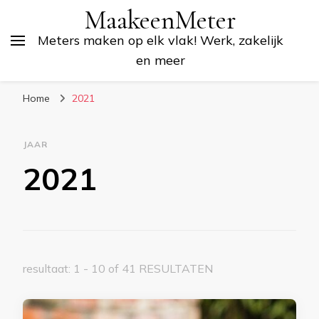
MaakeenMeter
Meters maken op elk vlak! Werk, zakelijk
en meer
Home
2021
JAAR
2021
resultaat: 1 - 10 of 41 RESULTATEN