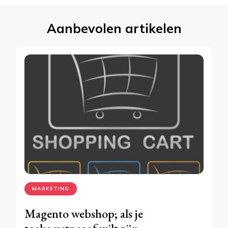
Aanbevolen artikelen
MARKETING
Magento webshop; als je