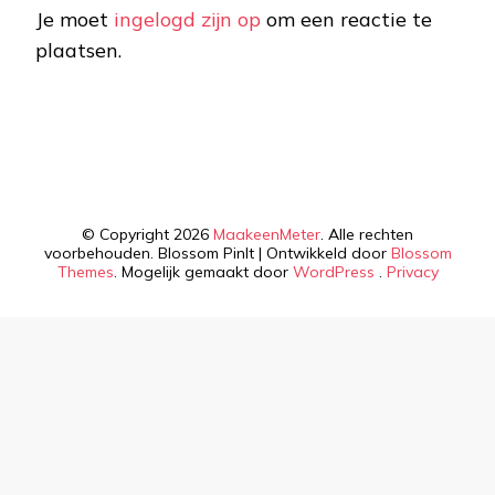
Je moet
ingelogd zijn op
om een reactie te
plaatsen.
© Copyright 2026
MaakeenMeter
. Alle rechten
voorbehouden.
Blossom PinIt | Ontwikkeld door
Blossom
Themes
. Mogelijk gemaakt door
WordPress
.
Privacy