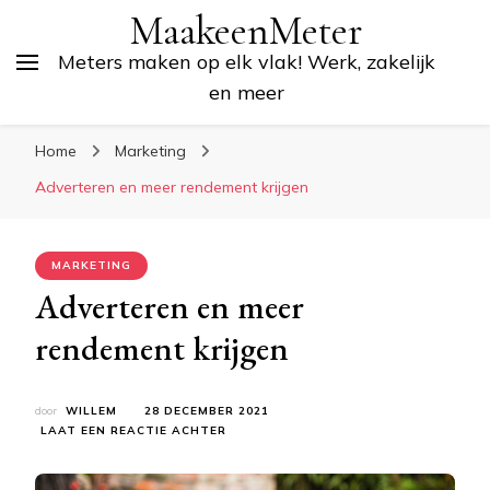
MaakeenMeter
Meters maken op elk vlak! Werk, zakelijk
en meer
Home
Marketing
Adverteren en meer rendement krijgen
MARKETING
Adverteren en meer
rendement krijgen
door
WILLEM
28 DECEMBER 2021
OP
LAAT EEN REACTIE ACHTER
ADVERTEREN
EN
MEER