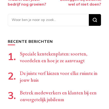
navigatie
bedrijf nog groeien?
wel of niet doen?
Op
zoek
naar
iets?
RECENTE BERICHTEN
Speciale kentekenplaten: soorten,
voordelen en hoe je ze aanvraagt
De juiste verf kiezen voor elke ruimte in
jouw huis
Betrek medewerkers en klanten bij een
onvergetelijk jubileum