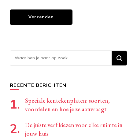
Op
zoek
naar
iets?
RECENTE BERICHTEN
Speciale kentekenplaten: soorten,
voordelen en hoe je ze aanvraagt
De juiste verf kiezen voor elke ruimte in
jouw huis