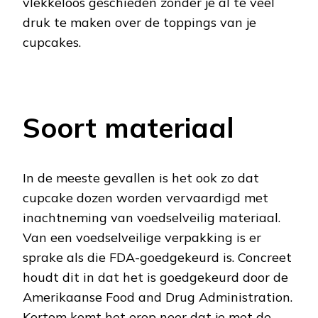
vlekkeloos geschieden zonder je al te veel
druk te maken over de toppings van je
cupcakes.
Soort materiaal
In de meeste gevallen is het ook zo dat
cupcake dozen worden vervaardigd met
inachtneming van voedselveilig materiaal.
Van een voedselveilige verpakking is er
sprake als die FDA-goedgekeurd is. Concreet
houdt dit in dat het is goedgekeurd door de
Amerikaanse Food and Drug Administration.
Kortom komt het erop neer dat je met de