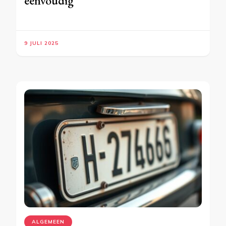
eenvoudig
9 JULI 2025
ALGEMEEN