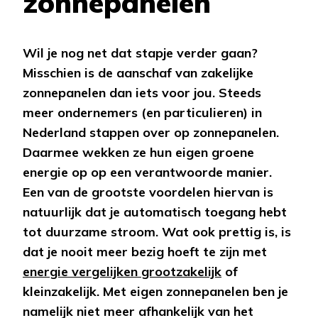
zonnepanelen
Wil je nog net dat stapje verder gaan?
Misschien is de aanschaf van zakelijke
zonnepanelen dan iets voor jou. Steeds
meer ondernemers (en particulieren) in
Nederland stappen over op zonnepanelen.
Daarmee wekken ze hun eigen groene
energie op op een verantwoorde manier.
Een van de grootste voordelen hiervan is
natuurlijk dat je automatisch toegang hebt
tot duurzame stroom. Wat ook prettig is, is
dat je nooit meer bezig hoeft te zijn met
energie vergelijken grootzakelijk
of
kleinzakelijk. Met eigen zonnepanelen ben je
namelijk niet meer afhankelijk van het