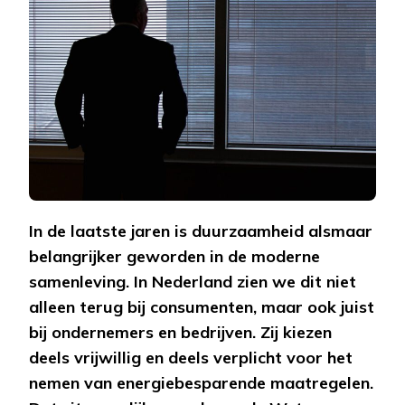
TIPS
OM
TE
BEGI
In de laatste jaren is duurzaamheid alsmaar
belangrijker geworden in de moderne
samenleving. In Nederland zien we dit niet
alleen terug bij consumenten, maar ook juist
bij ondernemers en bedrijven. Zij kiezen
deels vrijwillig en deels verplicht voor het
nemen van energiebesparende maatregelen.