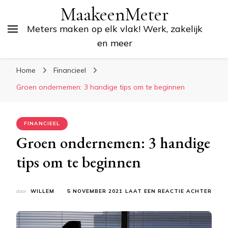
MaakeenMeter
Meters maken op elk vlak! Werk, zakelijk
en meer
Home
Financieel
Groen ondernemen: 3 handige tips om te beginnen
FINANCIEEL
Groen ondernemen: 3 handige
tips om te beginnen
OP
door
WILLEM
5 NOVEMBER 2021
LAAT EEN REACTIE ACHTER
GRO
ONDE
3
HAND