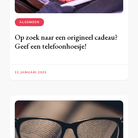
ALGEMEEN
Op zoek naar een origineel cadeau?
Geef een telefoonhoesje!
11 JANUARI 2023