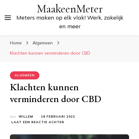
MaakeenMeter
Meters maken op elk vlak! Werk, zakelijk
en meer
Home
Algemeen
Klachten kunnen verminderen door CBD
ALGEMEEN
Klachten kunnen
verminderen door CBD
door
WILLEM
18 FEBRUARI 2022
OP
LAAT EEN REACTIE ACHTER
KLACHTEN
KUNNEN
VERMINDEREN