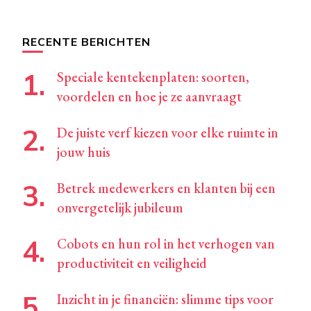
naar
iets?
RECENTE BERICHTEN
Speciale kentekenplaten: soorten,
voordelen en hoe je ze aanvraagt
De juiste verf kiezen voor elke ruimte in
jouw huis
Betrek medewerkers en klanten bij een
onvergetelijk jubileum
Cobots en hun rol in het verhogen van
productiviteit en veiligheid
Inzicht in je financiën: slimme tips voor