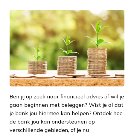
DE
BANK:
JOUW
PARTNER
VOOR
BELEGGEN,
VERZEKERE
EN
INVESTERE
Ben jij op zoek naar financieel advies of wil je
gaan beginnen met beleggen? Wist je al dat
je bank jou hiermee kan helpen? Ontdek hoe
de bank jou kan ondersteunen op
verschillende gebieden, of je nu