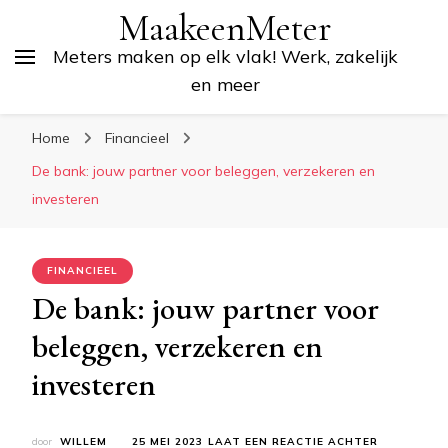
MaakeenMeter
Meters maken op elk vlak! Werk, zakelijk
en meer
Home
Financieel
De bank: jouw partner voor beleggen, verzekeren en
investeren
FINANCIEEL
De bank: jouw partner voor
beleggen, verzekeren en
investeren
OP
door
WILLEM
25 MEI 2023
LAAT EEN REACTIE ACHTER