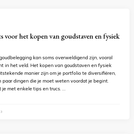
cs voor het kopen van goudstaven en fysiek
goudbelegging kan soms overweldigend zijn, vooral
nt in het veld. Het kopen van goudstaven en fysiek
tstekende manier zijn om je portfolio te diversifiëren,
n paar dingen die je moet weten voordat je begint.
 je met enkele tips en trucs. …
23