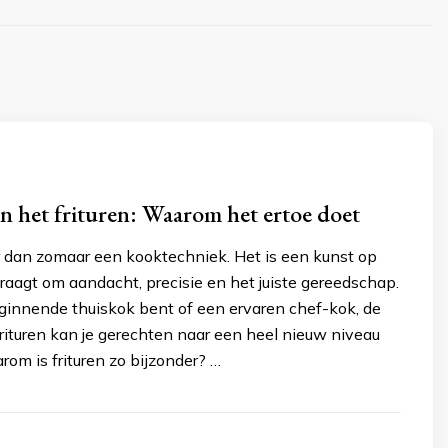
n het frituren: Waarom het ertoe doet
er dan zomaar een kooktechniek. Het is een kunst op
vraagt om aandacht, precisie en het juiste gereedschap.
eginnende thuiskok bent of een ervaren chef-kok, de
rituren kan je gerechten naar een heel nieuw niveau
arom is frituren zo bijzonder? …
3