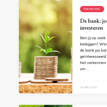
FINANCIEEL
De bank: jo
investeren
Ben jij op zoek
beleggen? Wist
de bank jou kan
geïnteresseerd 
het verkennen 
om …
25 MEI 2023