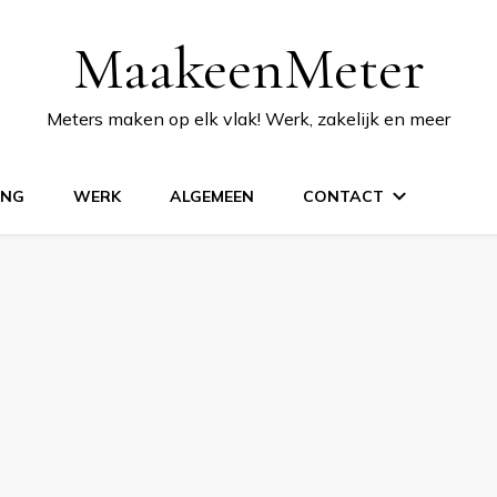
MaakeenMeter
Meters maken op elk vlak! Werk, zakelijk en meer
ING
WERK
ALGEMEEN
CONTACT