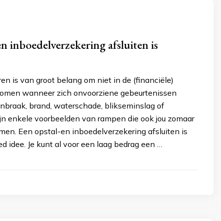
n inboedelverzekering afsluiten is
ren is van groot belang om niet in de (financiële)
komen wanneer zich onvoorziene gebeurtenissen
inbraak, brand, waterschade, blikseminslag of
jn enkele voorbeelden van rampen die ook jou zomaar
en. Een opstal-en inboedelverzekering afsluiten is
 idee. Je kunt al voor een laag bedrag een …