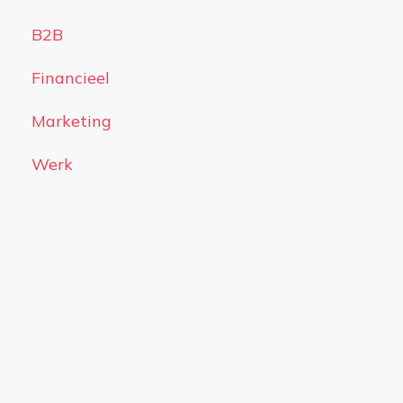
B2B
Financieel
Marketing
Werk