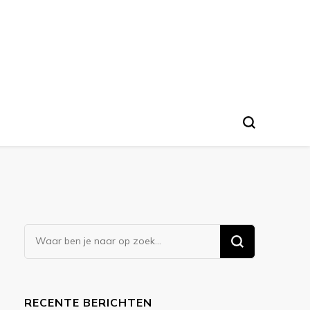
Op
zoek
naar
iets?
RECENTE BERICHTEN