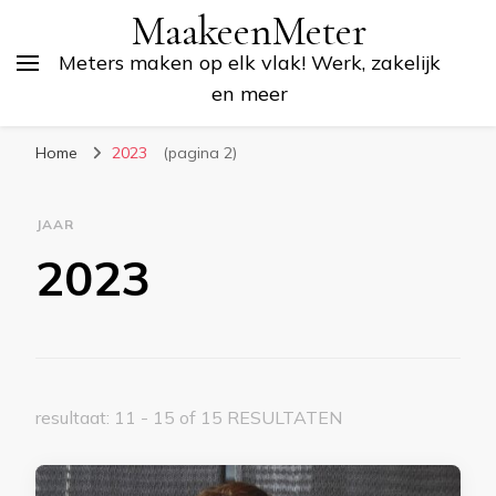
MaakeenMeter
Meters maken op elk vlak! Werk, zakelijk
en meer
Home
2023
(pagina 2)
JAAR
2023
resultaat: 11 - 15 of 15 RESULTATEN