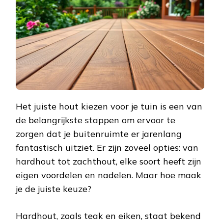
JE
HOUT
VOOR
EEN
PRACHTIGE
TUIN
Het juiste hout kiezen voor je tuin is een van
de belangrijkste stappen om ervoor te
zorgen dat je buitenruimte er jarenlang
fantastisch uitziet. Er zijn zoveel opties: van
hardhout tot zachthout, elke soort heeft zijn
eigen voordelen en nadelen. Maar hoe maak
je de juiste keuze?
Hardhout, zoals teak en eiken, staat bekend