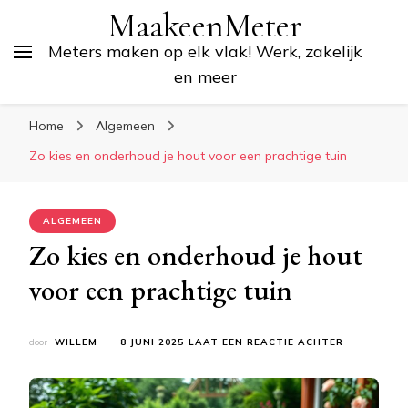
MaakeenMeter
Meters maken op elk vlak! Werk, zakelijk
en meer
Home
Algemeen
Zo kies en onderhoud je hout voor een prachtige tuin
ALGEMEEN
Zo kies en onderhoud je hout
voor een prachtige tuin
OP
door
WILLEM
8 JUNI 2025
LAAT EEN REACTIE ACHTER
ZO
KIES
EN
ONDERHOU