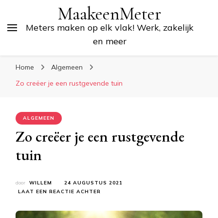
MaakeenMeter
Meters maken op elk vlak! Werk, zakelijk
en meer
Home
Algemeen
Zo creëer je een rustgevende tuin
ALGEMEEN
Zo creëer je een rustgevende
tuin
door
WILLEM
24 AUGUSTUS 2021
OP
LAAT EEN REACTIE ACHTER
ZO
CREËER
JE