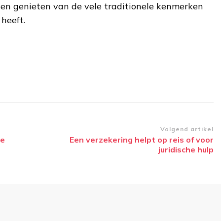
en genieten van de vele traditionele kenmerken
heeft.
Volgend artikel
de
Een verzekering helpt op reis of voor
juridische hulp