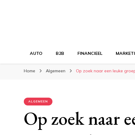
AUTO
B2B
FINANCIEEL
MARKET
Home
Algemeen
Op zoek naar een leuke groeps
ALGEMEEN
Op zoek naar e