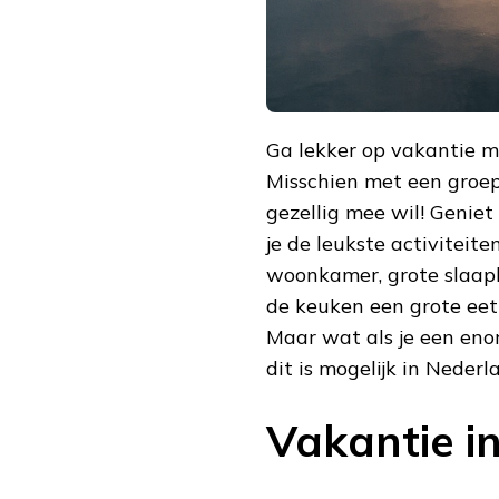
Ga lekker op vakantie me
Misschien met een groep 
gezellig mee wil! Geniet
je de leukste activiteite
woonkamer, grote slaap
de keuken een grote eett
Maar wat als je een eno
dit is mogelijk in Nederl
Vakantie i