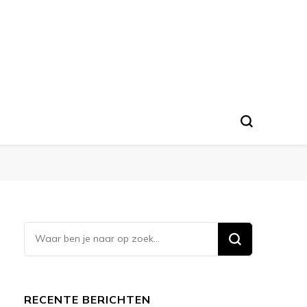
Op
zoek
naar
iets?
RECENTE BERICHTEN