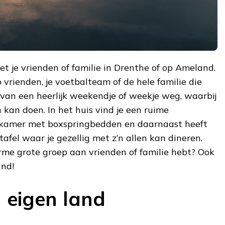
t je vrienden of familie in Drenthe of op Ameland.
vrienden, je voetbalteam of de hele familie die
 van een heerlijk weekendje of weekje weg, waarbij
n kan doen. In het huis vind je een ruime
kamer met boxspringbedden en daarnaast heeft
afel waar je gezellig met z’n allen kan dineren.
rme grote groep aan vrienden of familie hebt? Ook
and!
n eigen land