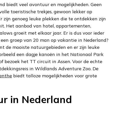
nd biedt veel avontuur en mogelijkheden. Geen
volle toeristische trekjes, gewoon lekker op
Er zijn genoeg leuke plekken die te ontdekken zijn
 uit. Het aanbod van hotel, appartementen,
ows groeit met elkaar jaar. Er is dus voor ieder
t een groep van 20 man op vakantie in Nederland?
nt de mooiste natuurgebieden en er zijn leuke
oorbeeld een dagje kanoën in het Nationaal Park
of bezoek het TT circuit in Assen. Voor de echte
ntdekkingsreis in Wildlands Adventure Zoo. De
enthe
biedt talloze mogelijkheden voor grote
r in Nederland