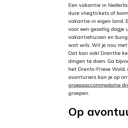
Een vakantie in Nederla
dure vliegtickets of bom
vakantie in eigen land. 
voor een gezellig dagje
vakantiehuizen en bungal
wat wils. Wil je nou me
Dat kan ook! Drenthe ke
dingen te doen. Ga bijv
het Drents-Friese Wold, 
avonturiers kan je op o
groepsaccommodatie dr
groepen.
Op avontuu