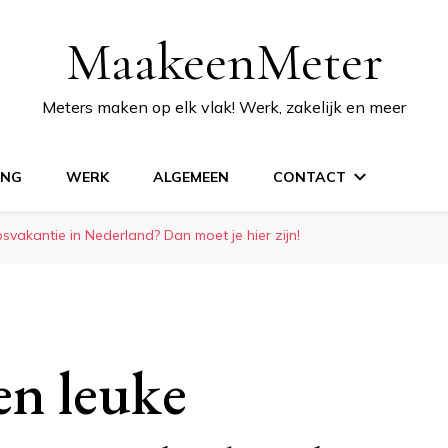
MaakeenMeter
Meters maken op elk vlak! Werk, zakelijk en meer
ING
WERK
ALGEMEEN
CONTACT
vakantie in Nederland? Dan moet je hier zijn!
en leuke