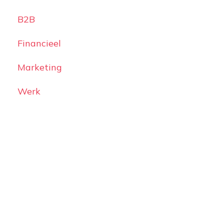
B2B
Financieel
Marketing
Werk