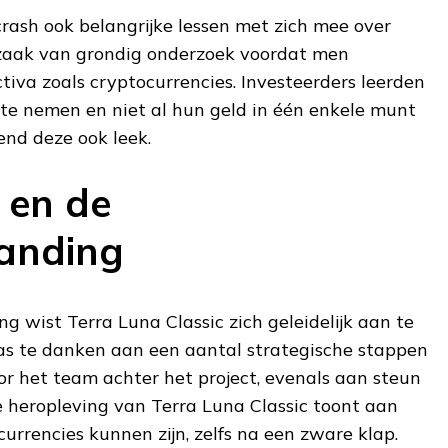
 crash ook belangrijke lessen met zich mee over
dzaak van grondig onderzoek voordat men
ctiva zoals cryptocurrencies. Investeerders leerden
s te nemen en niet al hun geld in één enkele munt
end deze ook leek.
 en de
anding
 wist Terra Luna Classic zich geleidelijk aan te
 was te danken aan een aantal strategische stappen
 het team achter het project, evenals aan steun
heropleving van Terra Luna Classic toont aan
urrencies kunnen zijn, zelfs na een zware klap.