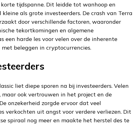
korte tijdspanne. Dit leidde tot wanhoop en
kleine als grote investeerders. De crash van Terra
rzaakt door verschillende factoren, waaronder
nische tekortkomingen en algemene
as een harde les voor velen over de inherente
n met beleggen in cryptocurrencies.
esteerders
ssic liet diepe sporen na bij investeerders. Velen
d, maar ook vertrouwen in het project en de
 De onzekerheid zorgde ervoor dat veel
es verkochten uit angst voor verdere verliezen. Dit
se spiraal nog meer en maakte het herstel des te