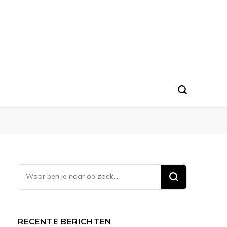
Op
zoek
naar
iets?
RECENTE BERICHTEN