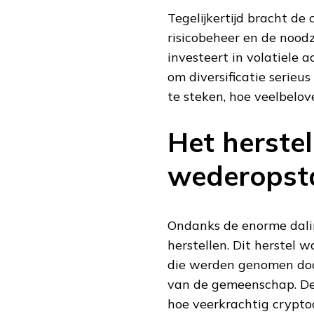
Tegelijkertijd bracht de
risicobeheer en de noo
investeert in volatiele a
om diversificatie serieu
te steken, hoe veelbelov
Het herstel
wederopst
Ondanks de enorme daling
herstellen. Dit herstel
die werden genomen door
van de gemeenschap. De 
hoe veerkrachtig cryptoc