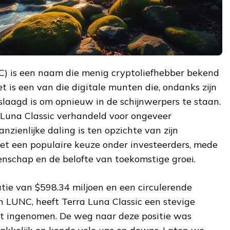
) is een naam die menig cryptoliefhebber bekend
et is een van die digitale munten die, ondanks zijn
eslaagd is om opnieuw in de schijnwerpers te staan.
Luna Classic verhandeld voor ongeveer
zienlijke daling is ten opzichte van zijn
het een populaire keuze onder investeerders, mede
enschap en de belofte van toekomstige groei.
tie van $598.34 miljoen en een circulerende
n LUNC, heeft Terra Luna Classic een stevige
kt ingenomen. De weg naar deze positie was