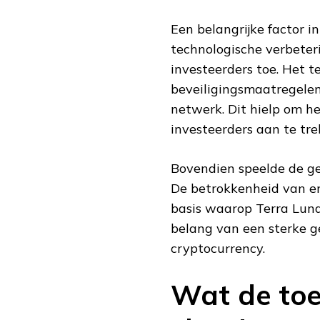
Een belangrijke factor i
technologische verbeter
investeerders toe. Het
beveiligingsmaatregelen
netwerk. Dit hielp om h
investeerders aan te tre
Bovendien speelde de ge
De betrokkenheid van en
basis waarop Terra Luna
belang van een sterke g
cryptocurrency.
Wat de toe