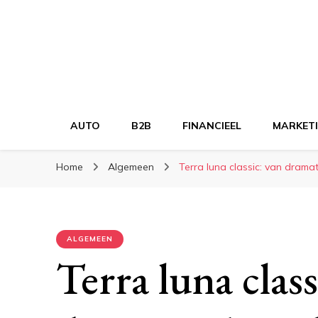
AUTO
B2B
FINANCIEEL
MARKET
Home
Algemeen
Terra luna classic: van drama
ALGEMEEN
Terra luna class