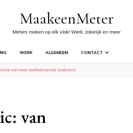
MaakeenMeter
Meters maken op elk vlak! Werk, zakelijk en meer
ING
WERK
ALGEMEEN
CONTACT
tische val naar veelbelovende toekomst
ic: van