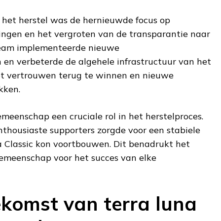
n het herstel was de hernieuwde focus op
ingen en het vergroten van de transparantie naar
 team implementeerde nieuwe
 en verbeterde de algehele infrastructuur van het
et vertrouwen terug te winnen en nieuwe
kken.
meenschap een cruciale rol in het herstelproces.
thousiaste supporters zorgde voor een stabiele
 Classic kon voortbouwen. Dit benadrukt het
emeenschap voor het succes van elke
komst van terra luna